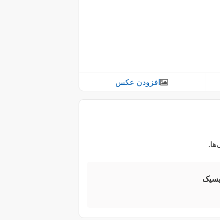
افزودن عکس
ها.
یسیک