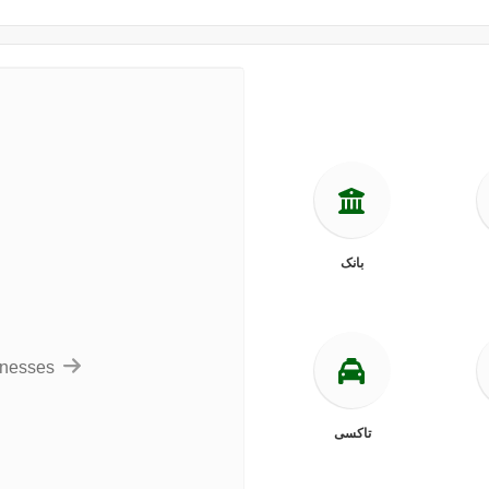
بانک
inesses
تاکسی