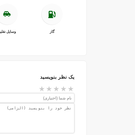
گاز
وسایل نقلی
یک نظر بنویسید
★
★
★
★
★