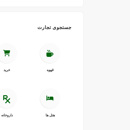
جستجوی تجارت
قهوه
خرید
هتل ها
داروخانه