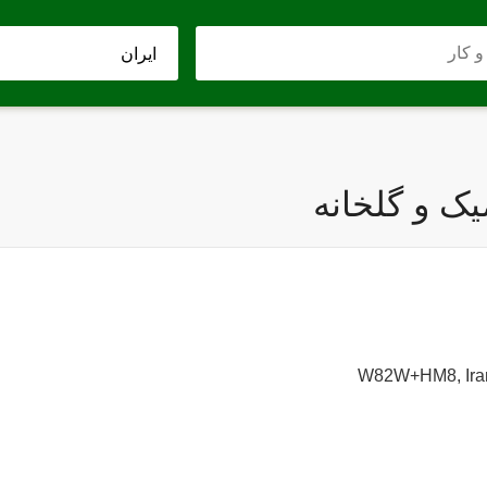
ک و گلخانه