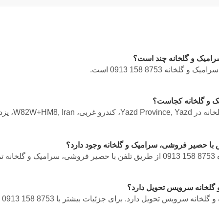
امیک و گلخانه چند است؟
رامیک و گلخانه
0913 158 8753
است.
 و گلخانه کجاست؟
انه در
Yazd Province, Yazd، کندرو غربی، W82W+HM8, Iran، یزد، استان یزد
س با حصیر فروشی، سرامیک و گلخانه وجود دارد؟
ه
0913 158 8753
از طریق تلفن با حصیر فروشی، سرامیک و گلخانه تم
گلخانه سرویس تحویل دارد؟
گلخانه سرویس تحویل دارد. برای جزئیات بیشتر با
0913 158 8753
ت