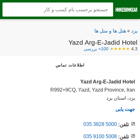
یزد
»
هتل ها و متل ها
Yazd Arg-E-Jadid Hotel
4.3
★★★★
★
100+ بررسی
اطلاعات تماس
Yazd Arg-E-Jadid Hotel
R992+9CQ, Yazd, Yazd Province, Iran
یزد، استان یزد
جهت یابی
035 3828 5000
تلفن:
035 9100 5008
تلفن: