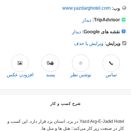
www.yazdarghotel.com
وب:
TripAdvisor:
دیدار
نقشه های Google:
دیدار
ویرایش:
ویرایش یا حذف
0
☆
📞
تماس
نوشتن نظر
پسند
افزودن عکس
شرح کسب و کار
Yazd Arg-E-Jadid Hotel در یزد، استان یزد قرار دارد. این کسب و
کار در صنعت زیر کار می‌کند:: هتل ها و متل ها.