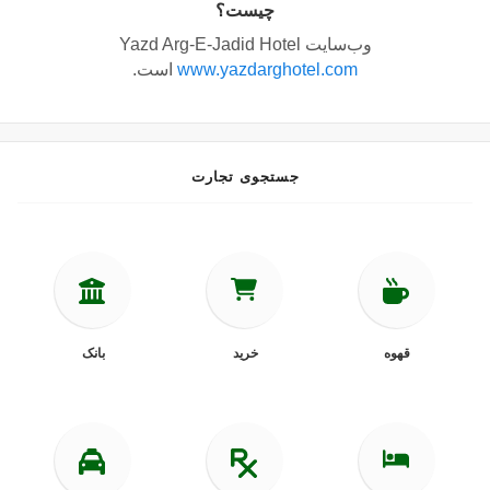
چیست؟
وب‌سایت Yazd Arg-E-Jadid Hotel
www.yazdarghotel.com
است.
جستجوی تجارت
قهوه
خرید
بانک