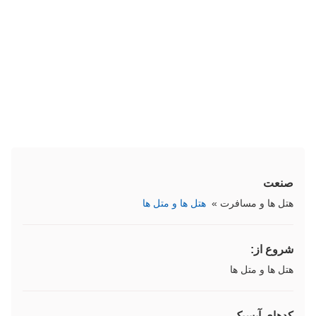
صنعت
هتل ها و مسافرت
»
هتل ها و متل ها
شروع از:
هتل ها و متل ها
کدهای آیسیک