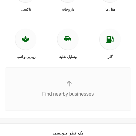
هتل ها
داروخانه
تاکسی
گاز
وسایل نقلیه
زیبایی و اسپا
Find nearby businesses
یک نظر بنویسید