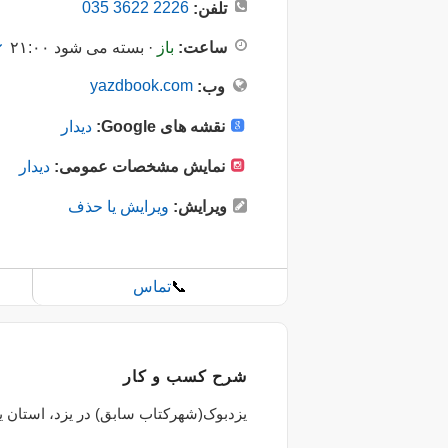
035 3622 2226
تلفن:
ساعت:
باز
· بسته می شود ۲۱:۰۰
yazdbook.com
وب:
نقشه های Google:
دیدار
نمایش مشخصات عمومی:
دیدار
ویرایش:
ویرایش یا حذف
📞
تماس
شرح کسب و کار
یزدبوک(شهرکتاب سابق) در یزد، استان یز