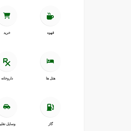
قهوه
خرید
هتل ها
داروخانه
گاز
وسایل نقلی