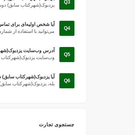
Q3
یزدبوک(شهرکتاب سابق) دوشنبه–یکشنبه 00
آیا شخص اولیه‌ای برای تماس
Q4
می‌توانید با استفاده از شمار
آدرس وب‌سایت یزدبوک(شه
Q5
وب‌سایت یزدبوک(شهرکتاب 
آیا یزدبوک(شهرکتاب سابق) 
Q6
بله
، یزدبوک(شهرکتاب سابق) 
جستجوی تجارت