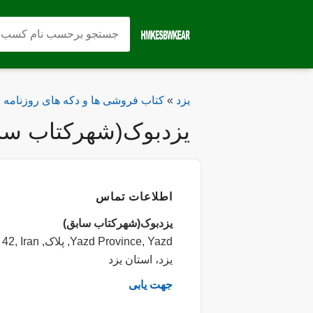
یزد
»
کتاب فروشی ها و دکه های روزنامه
یزدبوک(شهرکتاب سا
اطلاعات تماس
یزدبوک(شهرکتاب سابق)
Yazd Province, Yazd, پلاک, Farokhi, No. 42, Iran
یزد، استان یزد
جهت یابی