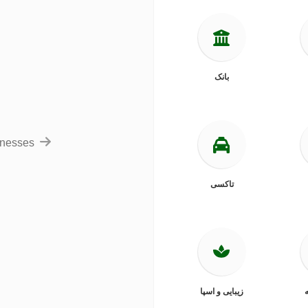
بانک
inesses
تاکسی
ه
زیبایی و اسپا