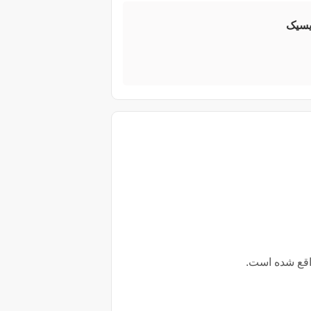
یسیک
قع شده است.