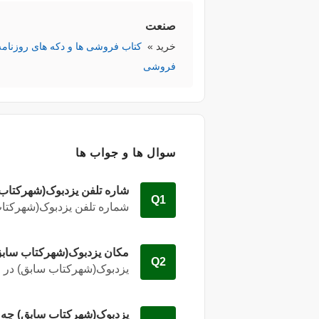
صنعت
خرید
»
کتاب فروشی ها و دکه های روزنامه
فروشی
سوال ها و جواب ها
شاره تلفن یزدبوک(شهرکتاب
Q1
شماره تلفن یزدبوک(شهرکتا
مکان یزدبوک(شهرکتاب ساب
Q2
یزدبوک(شهرکتاب سابق) در
d
یزدبوک(شهرکتاب سابق) چه 