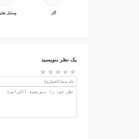
گاز
وسایل نقلی
یک نظر بنویسید
★
★
★
★
★