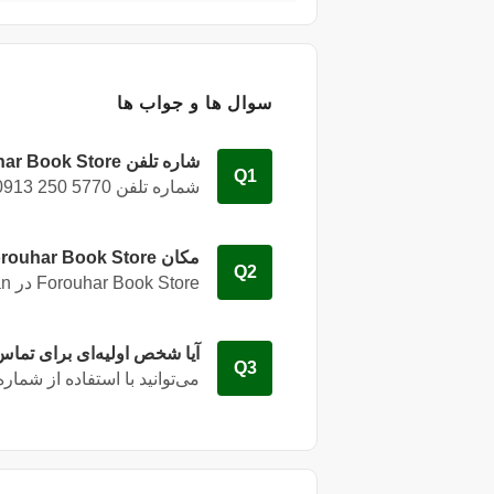
سوال ها و جواب ها
شاره تلفن Forouhar Book Store چند است؟
Q1
شماره تلفن Forouhar Book Store
0913 250 5770
مکان Forouhar Book Store کجاست؟
Q2
Forouhar Book Store در
an
آیا شخص اولیه‌ای برای تماس با Forouhar Book Store وجو
Q3
می‌توانید با استفاده از شمار