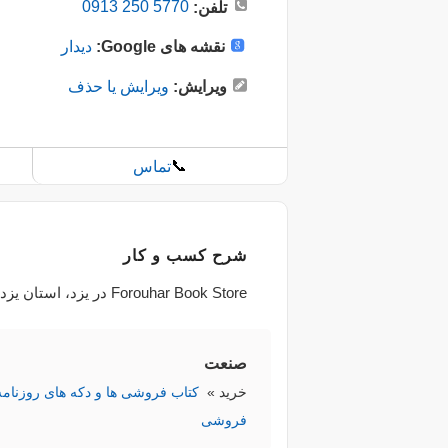
0913 250 5770
تلفن:
نقشه های Google:
دیدار
ویرایش:
ویرایش یا حذف
📞
تماس
شرح کسب و کار
Forouhar Book Store در یزد، استان یزد قرار دارد. این کسب و کار در صنعت زیر کار می‌کند:: کتاب فروشی ها و دکه های روزنامه فروشی.
صنعت
خرید
»
کتاب فروشی ها و دکه های روزنامه
فروشی