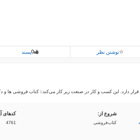
0
☆
نوشتن نظر
پسند
شروع از:
کدهای آ
کتاب‌فروشی
4761