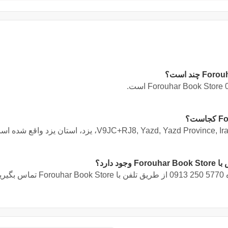
است.
V9JC+RJ8, Yazd, Yazd Province, Ir، یزد، استان یزد
واقع شده اس
د دارد؟
ه
0913 250 5770
از طریق تلفن با Forouhar Book Store تماس بگیرید.