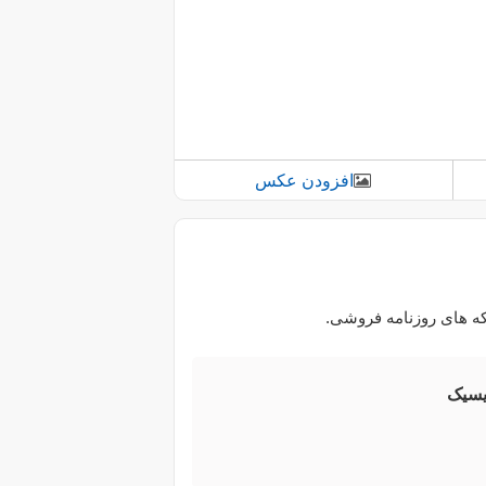
افزودن عکس
یسیک