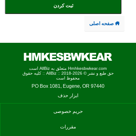
ثبت کردن
صفحه اصلی
Hmhkesbwkear.com متعلق به AllBiz است
حق طبع و نشر © AllBiz :: 2018-2026 :: کلیه حقوق
محفوظ است
PO Box 1081, Eugene, OR 97440
ابزار حذف
حریم خصوصی
مقررات